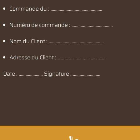
Commande du : ………………………………………
Numéro de commande : ………………………………
Nom du Client : …………………………………………
Adresse du Client : ……………………………………
Date : ………………… Signature : ……………………