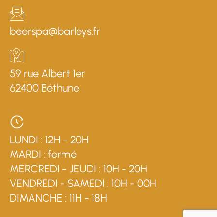
beerspa@barleys.fr
59 rue Albert 1er
62400 Béthune
LUNDI : 12H - 20H
MARDI : fermé
MERCREDI - JEUDI : 10H - 20H
VENDREDI - SAMEDI : 10H - 00H
DIMANCHE : 11H - 18H