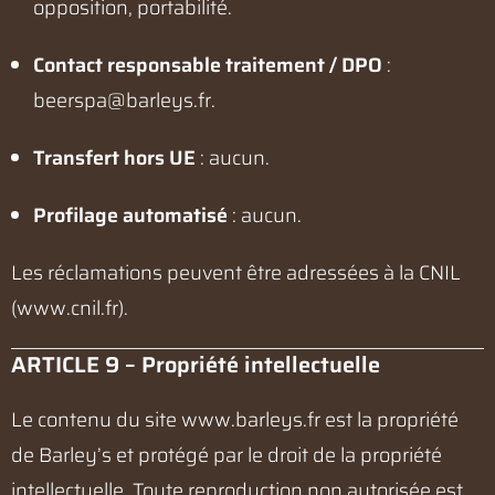
opposition, portabilité.
Contact responsable traitement / DPO
:
beerspa@barleys.fr
.
Transfert hors UE
: aucun.
Profilage automatisé
: aucun.
Les réclamations peuvent être adressées à la CNIL
(
www.cnil.fr
).
ARTICLE 9 – Propriété intellectuelle
Le contenu du site
www.barleys.fr
est la propriété
de Barley’s et protégé par le droit de la propriété
intellectuelle. Toute reproduction non autorisée est