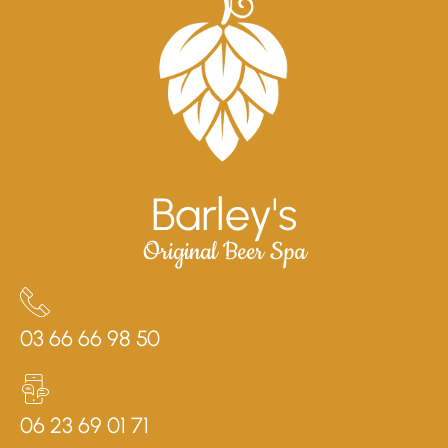
Barley's
Original Beer Spa
03 66 66 98 50
06 23 69 01 71